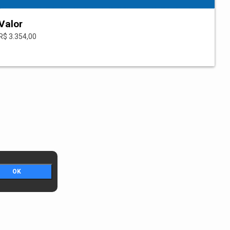
Valor
R$ 3.354,00
OK