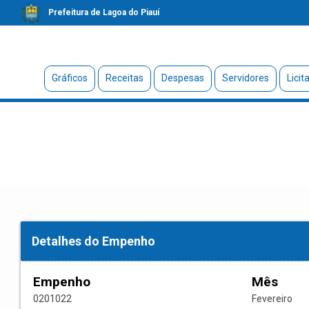
Prefeitura de Lagoa do Piauí
Gráficos
Receitas
Despesas
Servidores
Licit
Detalhes do Empenho
Empenho
Mês
0201022
Fevereiro