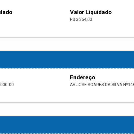
ulado
Valor Liquidado
R$ 3.354,00
Endereço
0000-00
AV JOSE SOARES DA SILVA Nº14