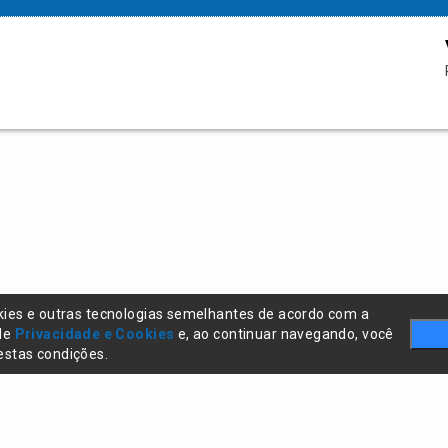
kies e outras tecnologias semelhantes de acordo com a
 de
Privacidade e Cookies
e, ao continuar navegando, você
stas condições.