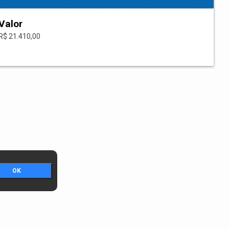
Valor
R$ 21.410,00
OK