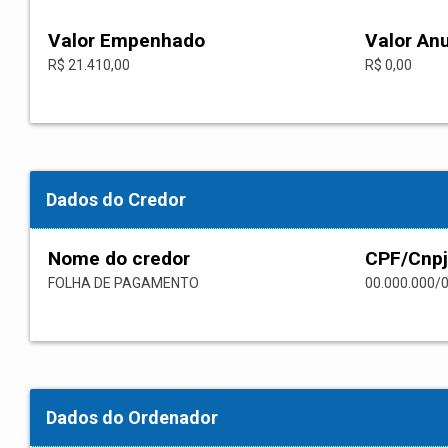
Valor Empenhado
Valor An
R$ 21.410,00
R$ 0,00
Dados do Credor
Nome do credor
CPF/Cnpj
FOLHA DE PAGAMENTO
00.000.000/
Dados do Ordenador