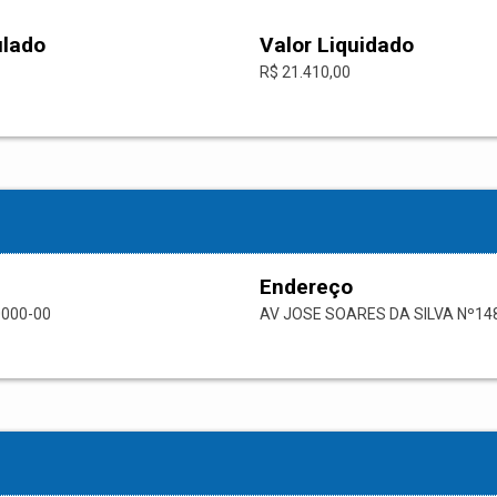
ulado
Valor Liquidado
R$ 21.410,00
Endereço
0000-00
AV JOSE SOARES DA SILVA Nº14