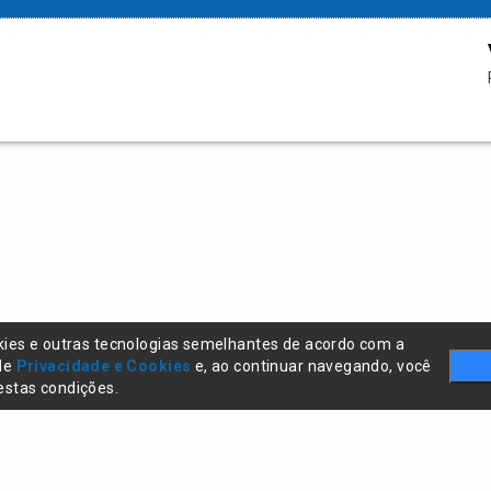
kies e outras tecnologias semelhantes de acordo com a
 de
Privacidade e Cookies
e, ao continuar navegando, você
stas condições.