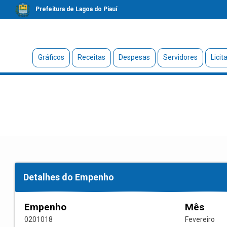
Prefeitura de Lagoa do Piauí
Gráficos
Receitas
Despesas
Servidores
Licit
Detalhes do Empenho
Empenho
Mês
0201018
Fevereiro