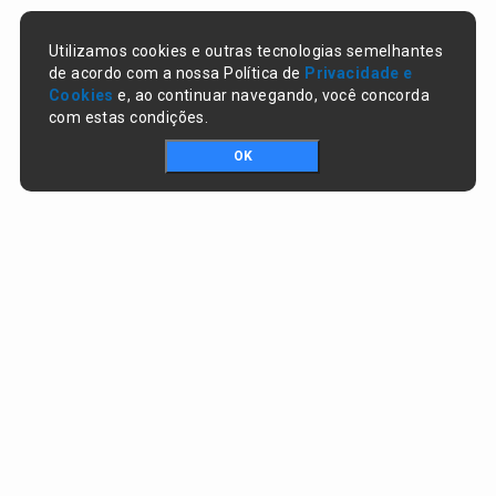
Utilizamos cookies e outras tecnologias semelhantes
de acordo com a nossa Política de
Privacidade e
Cookies
e, ao continuar navegando, você concorda
com estas condições.
OK
Portal da transparência © Copyright. Todos os direitos reservados