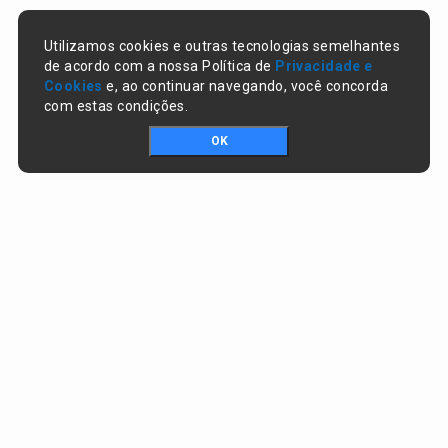
Utilizamos cookies e outras tecnologias semelhantes
de acordo com a nossa Política de
Privacidade e
Cookies
e, ao continuar navegando, você concorda
com estas condições.
OK
Portal da transparência © Copyright. Todos os direitos reservados