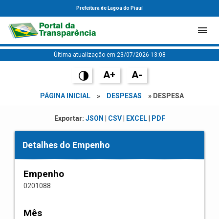
Prefeitura de Lagoa do Piauí
Última atualização em 23/07/2026 13:08
A+
A-
PÁGINA INICIAL
»
DESPESAS
» DESPESA
Exportar:
JSON
|
CSV
|
EXCEL
|
PDF
Detalhes do Empenho
Empenho
0201088
Mês