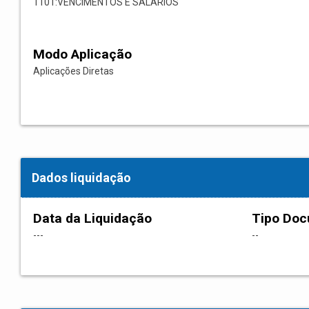
1101:VENCIMENTOS E SALARIOS
Modo Aplicação
Aplicações Diretas
Dados liquidação
Data da Liquidação
Tipo Do
---
--