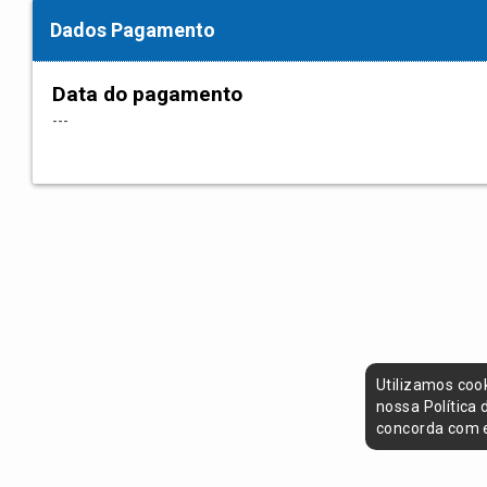
Dados Pagamento
Data do pagamento
---
Utilizamos coo
nossa Política
concorda com e