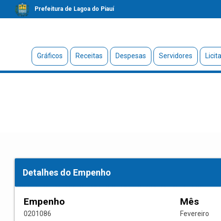
Prefeitura de Lagoa do Piauí
Gráficos
Receitas
Despesas
Servidores
Licit
Detalhes do Empenho
Empenho
Mês
0201086
Fevereiro