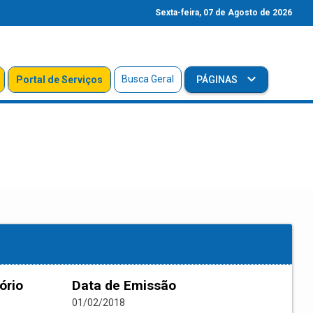
Sexta-feira, 07 de Agosto de 2026
Busca Geral
Portal de Serviços
PÁGINAS
ório
Data de Emissão
01/02/2018