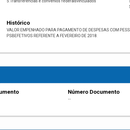
5:Transferências e convênios federaisvinculados
Histórico
VALOR EMPENHADO PARA PAGAMENTO DE DESPESAS COM PESSOA
PSBEFETIVOS REFERENTE A FEVEREIRO DE 2018.
cumento
Número Documento
--