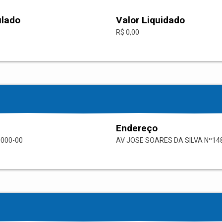
ulado
Valor Liquidado
R$ 0,00
Endereço
0000-00
AV JOSE SOARES DA SILVA Nº14