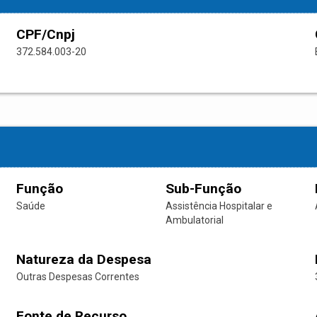
CPF/Cnpj
372.584.003-20
Função
Sub-Função
Saúde
Assistência Hospitalar e
Ambulatorial
Natureza da Despesa
Outras Despesas Correntes
Fonte de Recurso