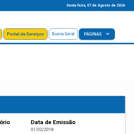
Sexta-feira, 07 de Agosto de 2026
Busca Geral
Portal de Serviços
PÁGINAS
ório
Data de Emissão
01/02/2018