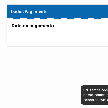
Dados Pagamento
Data do pagamento
---
Utilizamos coo
nossa Política
concorda com e