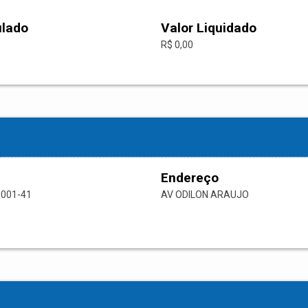
ulado
Valor Liquidado
R$ 0,00
Endereço
0001-41
AV ODILON ARAUJO