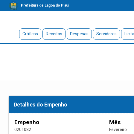
Prefeitura de Lagoa do Piauí
Gráficos
Receitas
Despesas
Servidores
Licit
Detalhes do Empenho
Empenho
Mês
0201082
Fevereiro