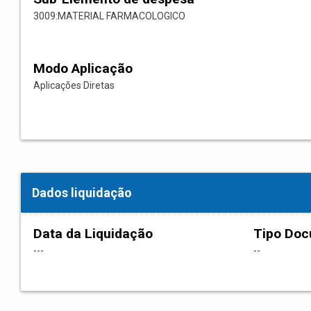
3009:MATERIAL FARMACOLOGICO
Modo Aplicação
Aplicações Diretas
Dados liquidação
Data da Liquidação
Tipo Do
---
--