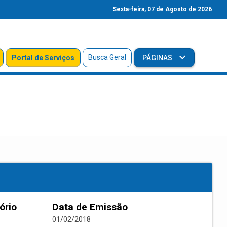
Sexta-feira, 07 de Agosto de 2026
Busca Geral
Portal de Serviços
PÁGINAS
ório
Data de Emissão
01/02/2018