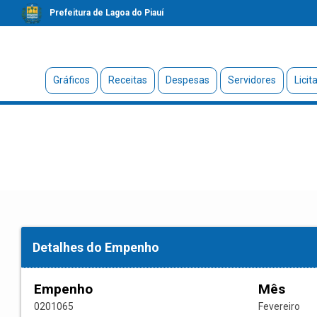
Prefeitura de Lagoa do Piauí
Gráficos
Receitas
Despesas
Servidores
Licit
Detalhes do Empenho
Empenho
Mês
0201065
Fevereiro