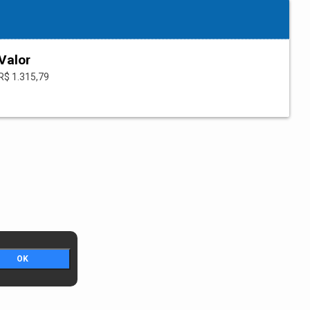
Valor
R$ 1.315,79
OK