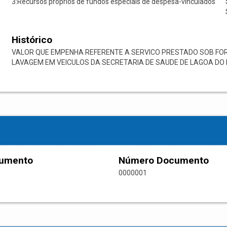
3:Recursos próprios de fundos especiais de despesa-vinculados
Histórico
VALOR QUE EMPENHA REFERENTE A SERVICO PRESTADO SOB FOR
LAVAGEM EM VEICULOS DA SECRETARIA DE SAUDE DE LAGOA DO P
cumento
Número Documento
0000001