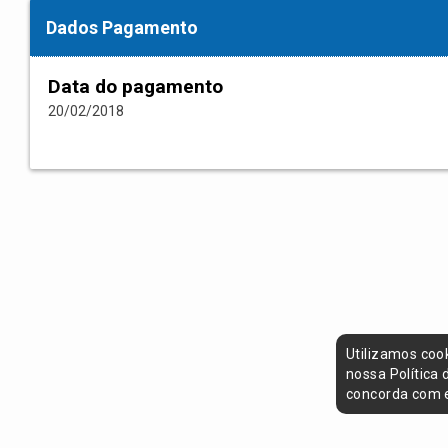
Dados Pagamento
Data do pagamento
20/02/2018
Utilizamos coo
nossa Política
concorda com e