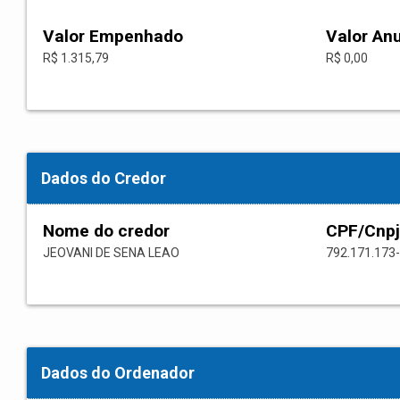
Valor Empenhado
Valor An
R$ 1.315,79
R$ 0,00
Dados do Credor
Nome do credor
CPF/Cnpj
JEOVANI DE SENA LEAO
792.171.173
Dados do Ordenador