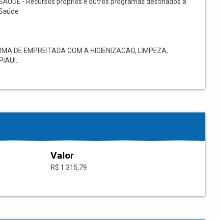
SAÚDE - Recursos próprios e outros programas destinados à
Saúde
MA DE EMPREITADA COM A HIGIENIZACAO, LIMPEZA,
IAUI.
Valor
R$ 1.315,79