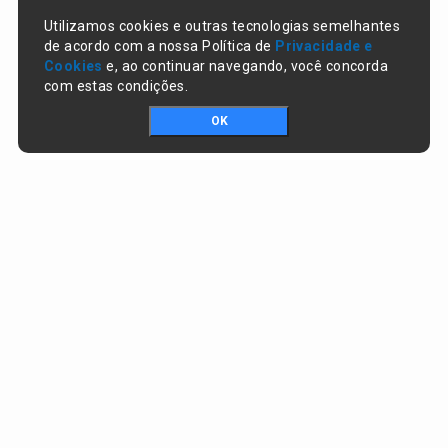
Utilizamos cookies e outras tecnologias semelhantes
de acordo com a nossa Política de
Privacidade e
Cookies
e, ao continuar navegando, você concorda
com estas condições.
OK
Portal da transparência © Copyright. Todos os direitos reservados