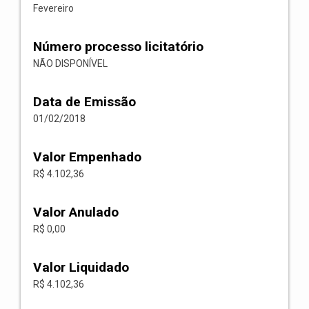
Fevereiro
Número processo licitatório
NÃO DISPONÍVEL
Data de Emissão
01/02/2018
Valor Empenhado
R$ 4.102,36
Valor Anulado
R$ 0,00
Valor Liquidado
R$ 4.102,36