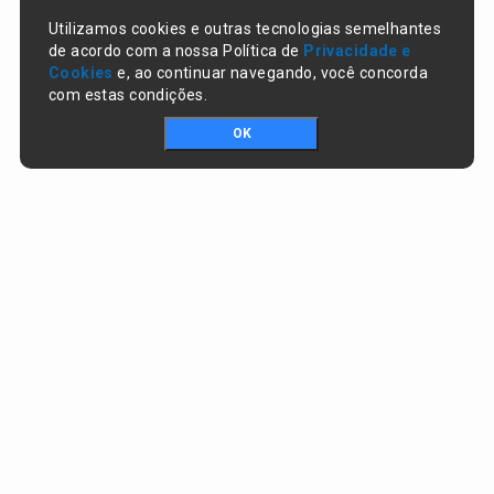
Utilizamos cookies e outras tecnologias semelhantes
de acordo com a nossa Política de
Privacidade e
Cookies
e, ao continuar navegando, você concorda
com estas condições.
OK
Portal da transparência © Copyright. Todos os direitos reservados