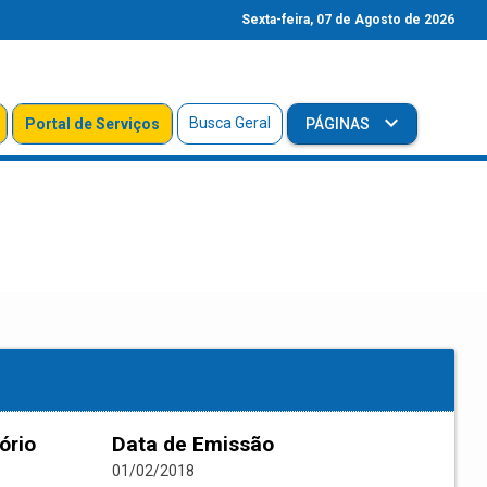
Sexta-feira, 07 de Agosto de 2026
Busca Geral
Portal de Serviços
PÁGINAS
ório
Data de Emissão
01/02/2018