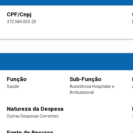
CPF/Cnpj
372.584.003-20
Função
Sub-Função
Saúde
Assistência Hospitalar e
Ambulatorial
Natureza da Despesa
Outras Despesas Correntes
Fonte de Recurso