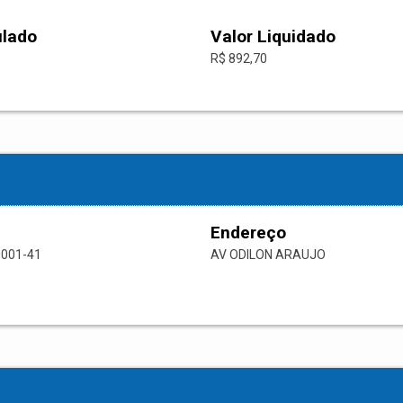
ulado
Valor Liquidado
R$ 892,70
Endereço
0001-41
AV ODILON ARAUJO