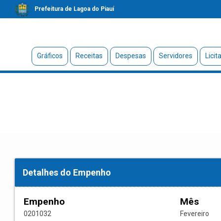
Prefeitura de Lagoa do Piauí
Gráficos
Receitas
Despesas
Servidores
Licit
Detalhes do Empenho
Empenho
Mês
0201032
Fevereiro