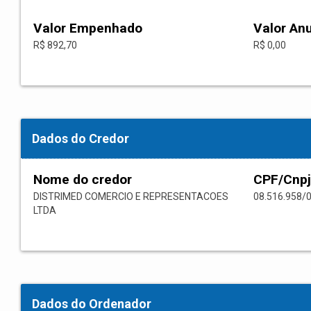
Valor Empenhado
Valor An
R$ 892,70
R$ 0,00
Dados do Credor
Nome do credor
CPF/Cnpj
DISTRIMED COMERCIO E REPRESENTACOES
08.516.958/
LTDA
Dados do Ordenador