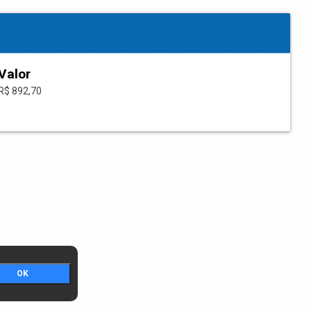
Valor
R$ 892,70
OK