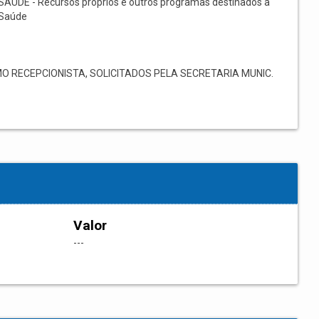
SAÚDE - Recursos próprios e outros programas destinados à
Saúde
RECEPCIONISTA, SOLICITADOS PELA SECRETARIA MUNIC.
Valor
---