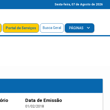
Sexta-feira, 07 de Agosto de 2026
Busca Geral
Portal de Serviços
PÁGINAS
ório
Data de Emissão
01/02/2018