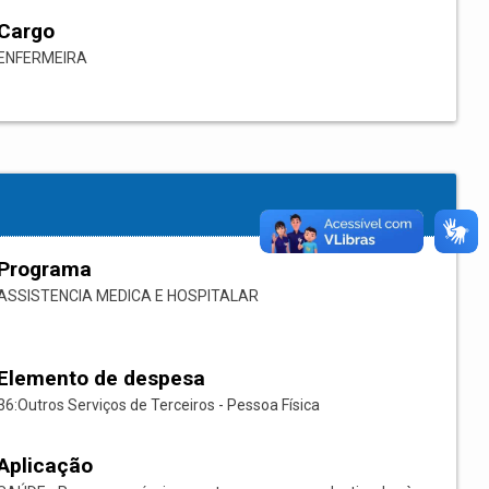
Cargo
ENFERMEIRA
Programa
ASSISTENCIA MEDICA E HOSPITALAR
Elemento de despesa
36:Outros Serviços de Terceiros - Pessoa Física
Aplicação