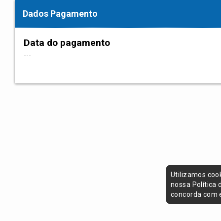
Dados Pagamento
Data do pagamento
---
Utilizamos coo
nossa Política
concorda com e