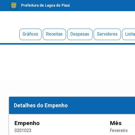
Prefeitura de Lagoa do Piauí
Gráficos
Receitas
Despesas
Servidores
Licit
Detalhes do Empenho
Empenho
Mês
0201023
Fevereiro