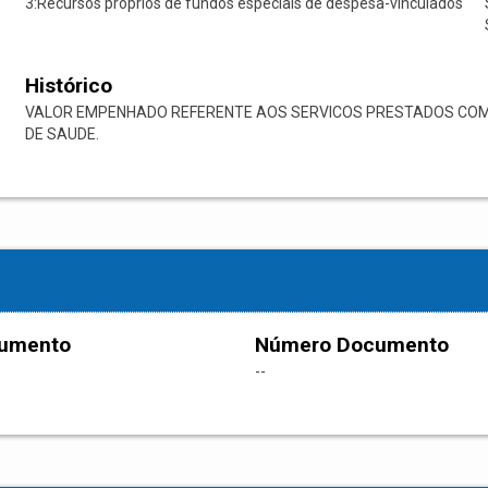
3:Recursos próprios de fundos especiais de despesa-vinculados
Histórico
VALOR EMPENHADO REFERENTE AOS SERVICOS PRESTADOS COMO 
DE SAUDE.
cumento
Número Documento
--