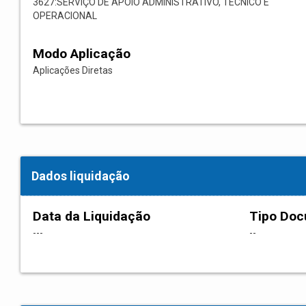
3627:SERVIÇO DE APOIO ADMINISTRATIVO, TÉCNICO E
OPERACIONAL
Modo Aplicação
Aplicações Diretas
Dados liquidação
Data da Liquidação
Tipo Do
---
--