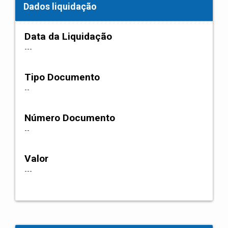
Dados liquidação
Data da Liquidação
---
Tipo Documento
--
Número Documento
--
Valor
---