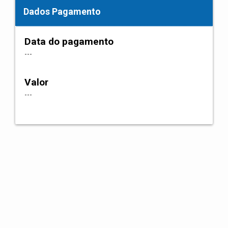
Dados Pagamento
Data do pagamento
---
Valor
---