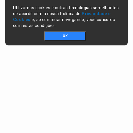
Utilizamos cookies e outras tecnologias semelhantes
de acordo com a nossa Política de
Privacidade e
Cookies
e, ao continuar navegando, você concorda
com estas condições.
OK
Portal da transparência © Copyright. Todos os direitos reservados