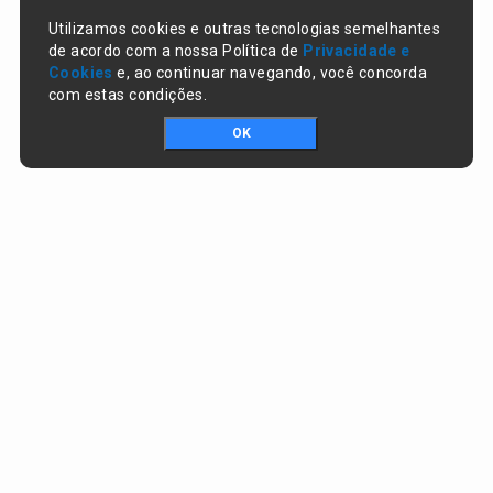
Utilizamos cookies e outras tecnologias semelhantes
de acordo com a nossa Política de
Privacidade e
Cookies
e, ao continuar navegando, você concorda
com estas condições.
OK
Portal da transparência © Copyright. Todos os direitos reservados