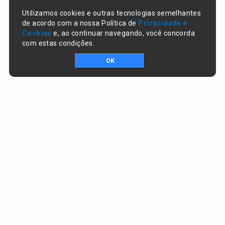
Utilizamos cookies e outras tecnologias semelhantes
de acordo com a nossa Política de
Privacidade e
Cookies
e, ao continuar navegando, você concorda
com estas condições.
OK
Portal da transparência © Copyright. Todos os direitos reservados