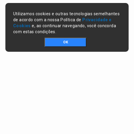
Utilizamos cookies e outras tecnologias semelhantes
de acordo com a nossa Política de
Privacidade e
Cookies
e, ao continuar navegando, você concorda
com estas condições.
OK
Portal da transparência © Copyright. Todos os direitos reservados